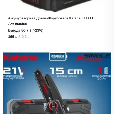
Аккумуляторная Дрель-Шуруповерт Katana CD3001
Лот
#60460
Выгода 50.7 ƃ (-23%)
169 ƃ
219.7 ƃ