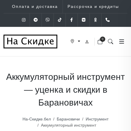
Оплата и доставка
Рассрочка и кредиты
Instagram
Telegram
Viber
Tik-Tok
Facebook
VK
OK
+375 (29
0
Аккумуляторный инструмент
— уценка и скидки в
Барановичах
На-Скидке.бел
Барановичи
Инструмент
Аккумуляторный инструмент