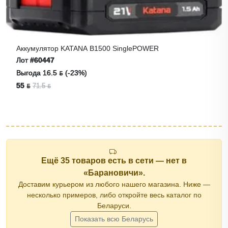
Аккумулятор KATANA B1500 SinglePOWER
Лот
#60447
Выгода 16.5 ƃ (-23%)
55 ƃ
71.5 ƃ
Ещё 35 товаров есть в сети — нет в
«Барановичи».
Доставим курьером из любого нашего магазина. Ниже —
несколько примеров, либо откройте весь каталог по
Беларуси.
Показать всю Беларусь