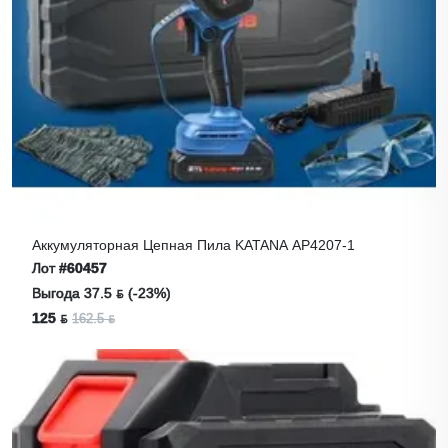
Аккумуляторная Цепная Пила KATANA AP4207-1
Лот
#60457
Выгода 37.5 ƃ (-23%)
125 ƃ
162.5 ƃ