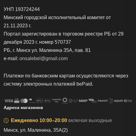
УНП 193724244
Минский городской исполнительный комитет от
21.11.2023 г.
Портал зарегистирован в торговом реестре РБ от 29
декабря 2023 г. номер 570737
РБ, г. Минск ул. Малинина 35А, пав. 81
e-mail:
onsalebel@gmail.com
Платежи по банковским картам осуществляются через
систему электронных платежей bеPаid.
Адреса магазинов
Ежедневно 10:00–20:00
включая выходные
Минск, ул. Малинина, 35А(2)