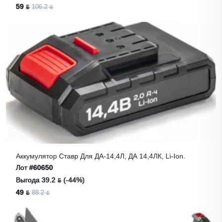
59 ƃ
106.2 ƃ
Аккумулятор Ставр Для ДА-14,4Л, ДА 14,4ЛК, Li-Ion.
Лот
#60650
Выгода 39.2 ƃ (-44%)
49 ƃ
88.2 ƃ