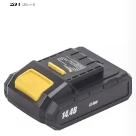
129 ƃ
193.5 ƃ