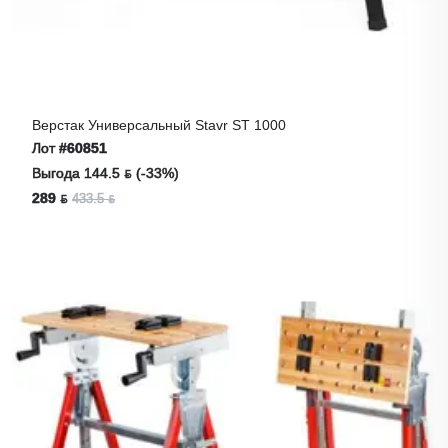
Верстак Универсальный Stavr ST 1000
Лот
#60851
Выгода 144.5 ƃ (-33%)
289 ƃ
433.5 ƃ