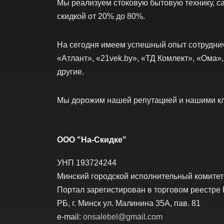
Мы реализуем стоковую бытовую технику, са
скидкой от 20% до 80%.
На сегодня имеем успешный опыт сотруднич
«Атлант», «21vek.by», «ТД Комлект», «Ома»,
другие.
Мы дорожим нашей репутацией и нашими к
ООО "На-Скидке"
УНП 193724244
Минский городской исполнительный комитет о
Портал зарегистирован в торговом реестре 
РБ, г. Минск ул. Малинина 35А, пав. 81
e-mail:
onsalebel@gmail.com