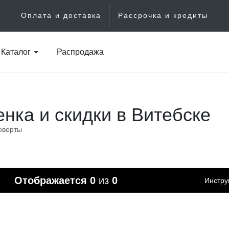
Оплата и доставка
Рассрочка и кредиты
Каталог
Распродажа
нка и скидки в Витебске
оверты
Отображается
0
из
0
Инстру