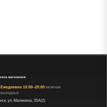
реса магазинов
Ежедневно 10:00–20:00
включая
выходные
нск, ул. Малинина, 35А(2)