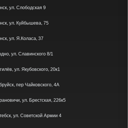
нск, ул. Слободская 9
нск, ул. Куйбышева, 75
нск, ул. Я.Коласа, 37
одно, ул. Славинского 8/1
гилёв, ул. Якубовского, 20к1
бруйск, пер Чайковского, 4А
рановичи, ул. Брестская, 226к5
тебск, ул. Советской Армии 4