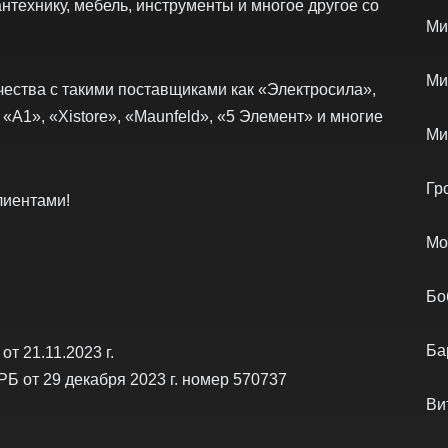
нтехнику, мебель, инструменты и многое другое со
Ми
Ми
ества с такими поставщиками как «Электросила»,
 «А1», «Xistore», «Maunfeld», «5 Элемент» и многие
Ми
Гр
лиентами!
Мо
Бо
Ба
т 21.11.2023 г.
РБ от 29 декабря 2023 г. номер 570737
Ви