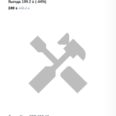
Выгода 199.2 ƃ (-44%)
249 ƃ
448.2 ƃ