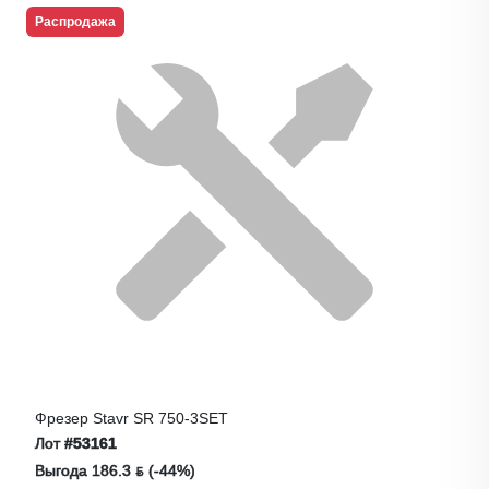
Распродажа
Фрезер Stavr SR 750-3SET
Лот
#53161
Выгода 186.3 ƃ (-44%)