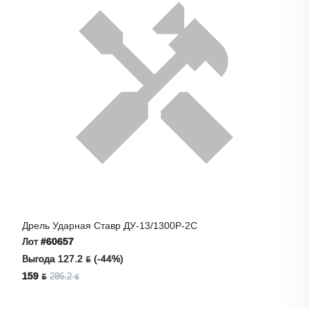
Дрель Ударная Ставр ДУ-13/1300Р-2С
Лот
#60657
Выгода 127.2 ƃ (-44%)
159 ƃ
286.2 ƃ