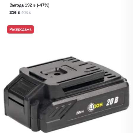
Выгода 192 ƃ (-47%)
216 ƃ
408 ƃ
Распродажа