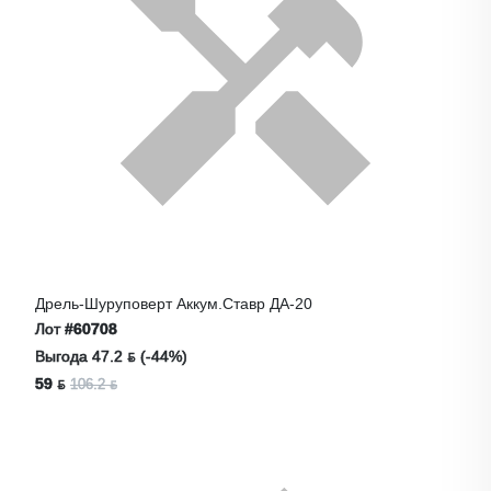
Дрель-Шуруповерт Аккум.Ставр ДА-20
Лот
#60708
Выгода 47.2 ƃ (-44%)
59 ƃ
106.2 ƃ