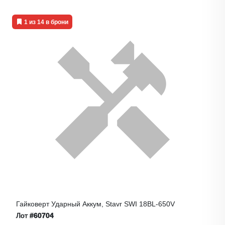
1 из 14 в брони
Гайковерт Ударный Аккум, Stavr SWI 18BL-650V
Лот
#60704