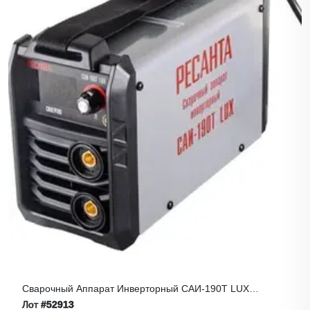
Сварочный Аппарат Инверторный САИ-190Т LUX
Ресанта
Лот
#52913