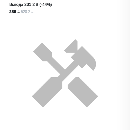
Выгода 231.2 ƃ (-44%)
289 ƃ
520.2 ƃ