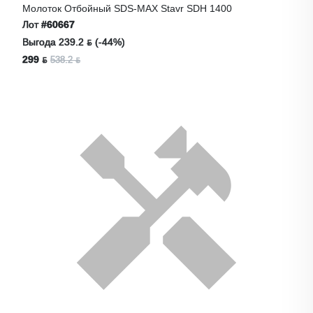
Молоток Отбойный SDS-MAX Stavr SDH 1400
Лот
#60667
Выгода 239.2 ƃ (-44%)
299 ƃ
538.2 ƃ