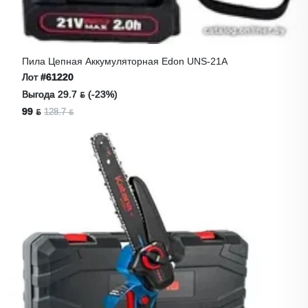
Пила Цепная Аккумуляторная Edon UNS-21A
Лот
#61220
Выгода 29.7 ƃ (-23%)
99 ƃ
128.7 ƃ