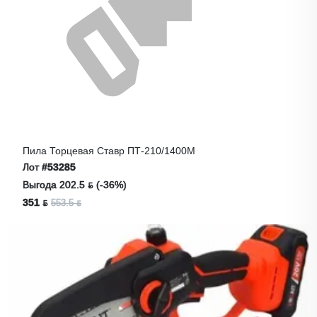
Пила Торцевая Ставр ПТ-210/1400М
Лот
#53285
Выгода 202.5 ƃ (-36%)
351 ƃ
553.5 ƃ