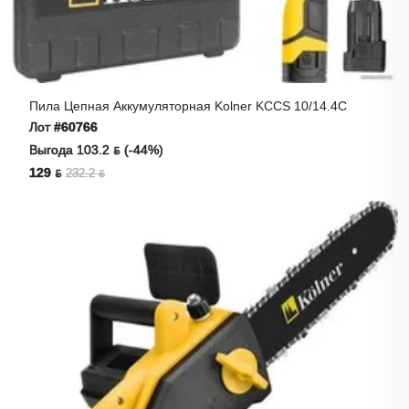
Пила Цепная Аккумуляторная Kolner KCCS 10/14.4C
Лот
#60766
Выгода 103.2 ƃ (-44%)
129 ƃ
232.2 ƃ