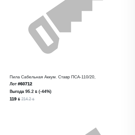
Пила Сабельная Аккум. Ставр ПСА-110/20,
Лот
#60712
Выгода 95.2 ƃ (-44%)
119 ƃ
214.2 ƃ