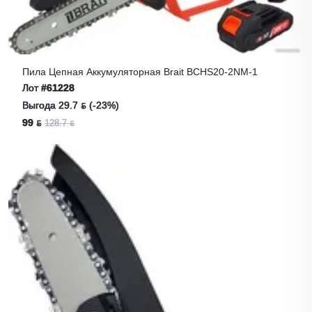
Пила Цепная Аккумуляторная Brait BCHS20-2NM-1
Лот
#61228
Выгода 29.7 ƃ (-23%)
99 ƃ
128.7 ƃ