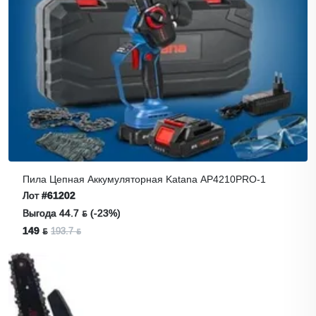
Пила Цепная Аккумуляторная Katana AP4210PRO-1
Лот
#61202
Выгода 44.7 ƃ (-23%)
149 ƃ
193.7 ƃ