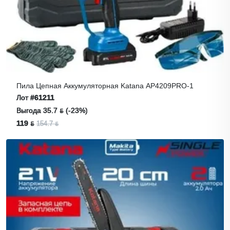
Пила Цепная Аккумуляторная Katana AP4209PRO-1
Лот
#61211
Выгода 35.7 ƃ (-23%)
119 ƃ
154.7 ƃ